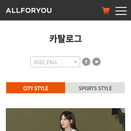
카탈로그
2023_FALL
CITY STYLE
SPORTS STYLE