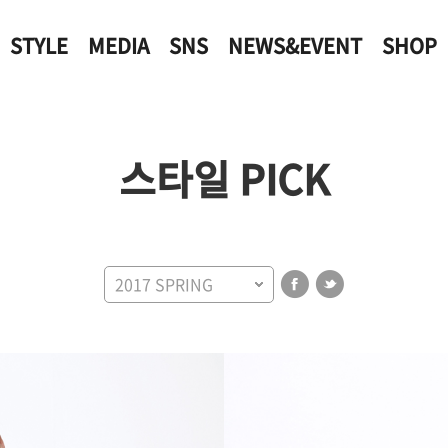
STYLE
MEDIA
SNS
NEWS&EVENT
SHOP
스타일 PICK
2017 SPRING