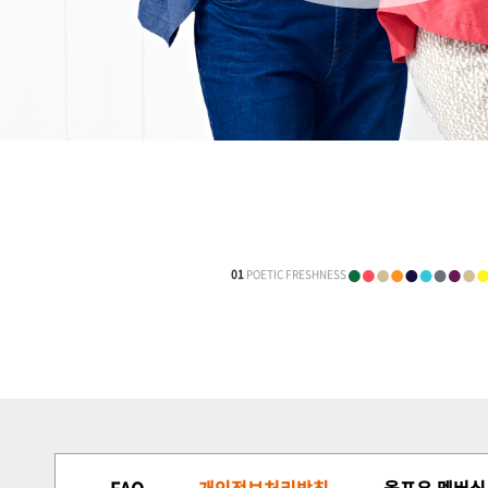
01
POETIC FRESHNESS
FAQ
개인정보처리방침
올포유 멤버십