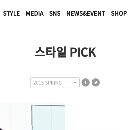
STYLE
MEDIA
SNS
NEWS&EVENT
SHOP
스타일 PICK
2015 SPRING